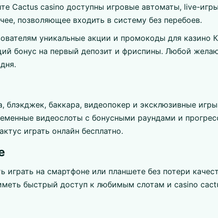
е Cactus casino доступны игровые автоматы, live-игр
очее, позволяющее входить в систему без перебоев.
зователям уникальные акции и промокоды для казино К
щий бонус на первый депозит и фриспины. Любой жел
дня.
, блэкджек, баккара, видеопокер и эксклюзивные игры.
временные видеослоты с бонусными раундами и прогре
ктус играть онлайн бесплатно.
е
 играть на смартфоне или планшете без потери качес
 иметь быстрый доступ к любимым слотам и casino cact