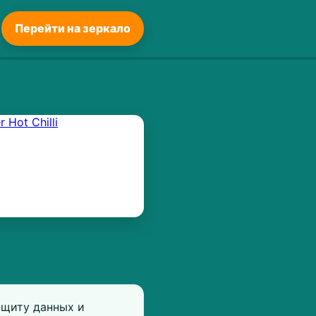
Перейти на зеркало
ащиту данных и