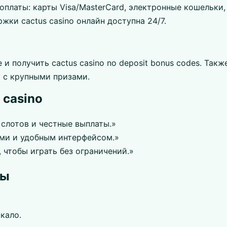
оплаты: карты Visa/MasterCard, электронные кошельки
ки cactus casino онлайн доступна 24/7.
и получить cactus casino no deposit bonus codes. Такж
 с крупными призами.
 casino
 слотов и честные выплаты.»
ями и удобным интерфейсом.»
, чтобы играть без ограничений.»
сы
кало.