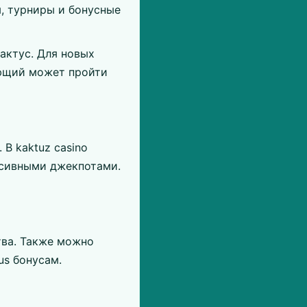
ы, турниры и бонусные
актус. Для новых
ающий может пройти
 В kaktuz casino
ссивными джекпотами.
тва. Также можно
us бонусам.