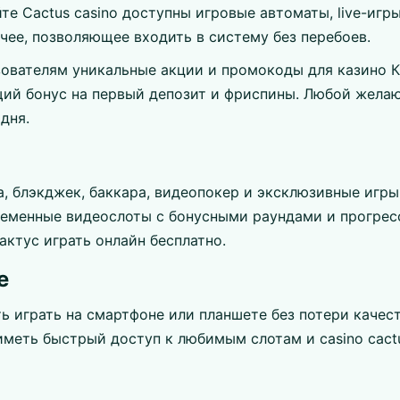
е Cactus casino доступны игровые автоматы, live-игр
очее, позволяющее входить в систему без перебоев.
зователям уникальные акции и промокоды для казино К
щий бонус на первый депозит и фриспины. Любой жел
дня.
, блэкджек, баккара, видеопокер и эксклюзивные игры.
временные видеослоты с бонусными раундами и прогре
ктус играть онлайн бесплатно.
е
 играть на смартфоне или планшете без потери качес
 иметь быстрый доступ к любимым слотам и casino cact