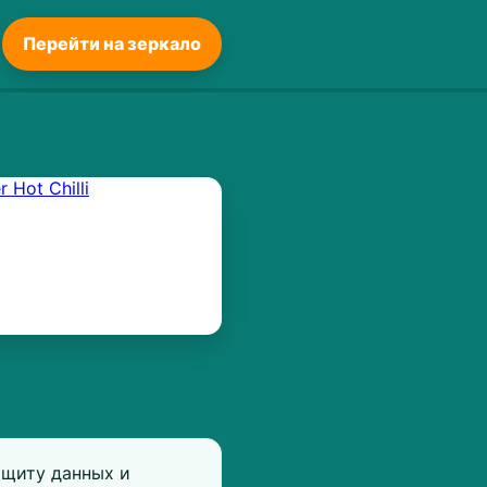
Перейти на зеркало
ащиту данных и