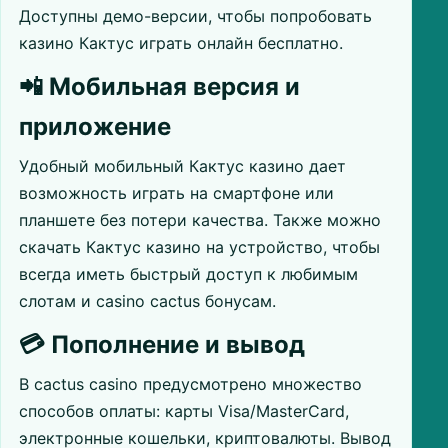
Доступны демо-версии, чтобы попробовать
казино Кактус играть онлайн бесплатно.
📲 Мобильная версия и
приложение
Удобный мобильный Кактус казино дает
возможность играть на смартфоне или
планшете без потери качества. Также можно
скачать Кактус казино на устройство, чтобы
всегда иметь быстрый доступ к любимым
слотам и casino cactus бонусам.
💳 Пополнение и вывод
В cactus casino предусмотрено множество
способов оплаты: карты Visa/MasterCard,
электронные кошельки, криптовалюты. Вывод