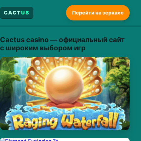
CACT
US
Перейти на зеркало
Cactus casino — официальный сайт
с широким выбором игр