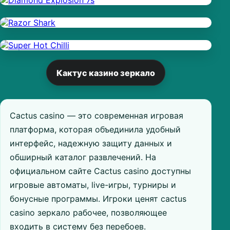
Кактус казино зеркало
Cactus casino — это современная игровая
платформа, которая объединила удобный
интерфейс, надежную защиту данных и
обширный каталог развлечений. На
официальном сайте Cactus casino доступны
игровые автоматы, live-игры, турниры и
бонусные программы. Игроки ценят cactus
casino зеркало рабочее, позволяющее
входить в систему без перебоев.