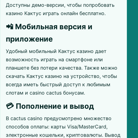
Доступны демо-версии, чтобы попробовать
казино Кактус играть онлайн бесплатно.
📲 Мобильная версия и
приложение
Удобный мобильный Кактус казино дает
возможность играть на смартфоне или
планшете без потери качества. Также можно
скачать Кактус казино на устройство, чтобы
всегда иметь быстрый доступ к любимым
слотам и casino cactus бонусам.
💳 Пополнение и вывод
В cactus casino предусмотрено множество
способов оплаты: карты Visa/MasterCard,
электронные кошельки, криптовалюты. Вывод